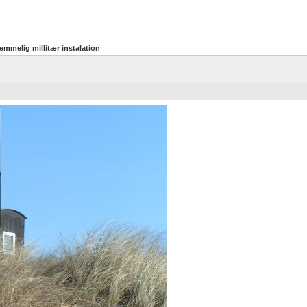
emmelig millitær instalation