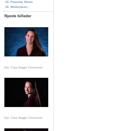
25. Fotorally 50mm
26. Minikonkurr...
Nyeste billeder
Ejer: Claus Bagger Christensen
Ejer: Claus Bagger Christensen