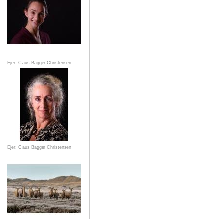
Ejer: Claus Bagger Christensen
Ejer: Claus Bagger Christensen